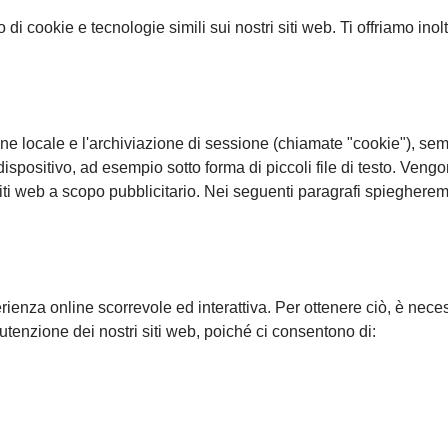
i cookie e tecnologie simili sui nostri siti web. Ti offriamo inolt
one locale e l'archiviazione di sessione (chiamate "cookie"), sem
 tuo dispositivo, ad esempio sotto forma di piccoli file di testo. 
tri siti web a scopo pubblicitario. Nei seguenti paragrafi spieghe
ienza online scorrevole ed interattiva. Per ottenere ciò, è nece
utenzione dei nostri siti web, poiché ci consentono di: