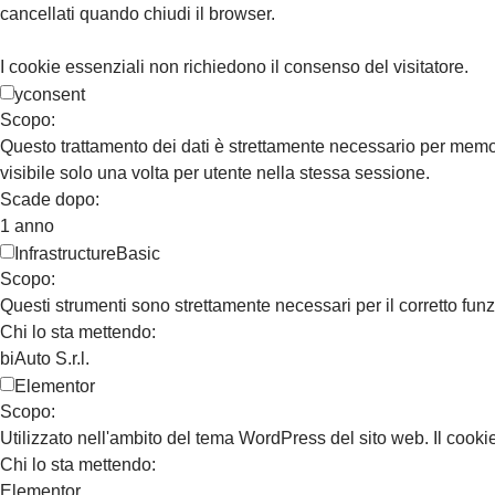
cancellati quando chiudi il browser.
I cookie essenziali non richiedono il consenso del visitatore.
yconsent
Scopo:
Questo trattamento dei dati è strettamente necessario per memori
visibile solo una volta per utente nella stessa sessione.
Scade dopo:
1 anno
InfrastructureBasic
Scopo:
Questi strumenti sono strettamente necessari per il corretto fun
Chi lo sta mettendo:
biAuto S.r.l.
Elementor
Scopo:
Utilizzato nell'ambito del tema WordPress del sito web. Il cookie
Chi lo sta mettendo:
Elementor