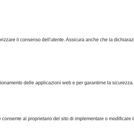
zzare il consenso dell'utente. Assicura anche che la dichiarazio
zionamento delle applicazioni web e per garantirne la sicurezza.
 consente al proprietario del sito di implementare o modificare i