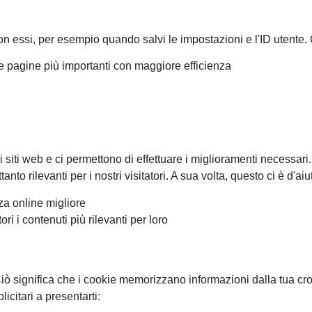
 con essi, per esempio quando salvi le impostazioni e l'ID utente. 
le pagine più importanti con maggiore efficienza
ri siti web e ci permettono di effettuare i miglioramenti necessa
to rilevanti per i nostri visitatori. A sua volta, questo ci è d'aiu
nza online migliore
ri i contenuti più rilevanti per loro
Ciò significa che i cookie memorizzano informazioni dalla tua cron
licitari a presentarti: