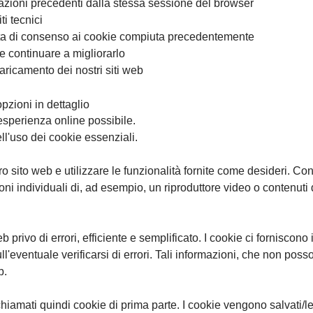
 azioni precedenti dalla stessa sessione del browser
ti tecnici
lta di consenso ai cookie compiuta precedentemente
e continuare a migliorarlo
caricamento dei nostri siti web
pzioni in dettaglio
r esperienza online possibile.
ell'uso dei cookie essenziali.
 sito web e utilizzare le funzionalità fornite come desideri. Con
individuali di, ad esempio, un riproduttore video o contenuti de
eb privo di errori, efficiente e semplificato. I cookie ci fornisc
ll'eventuale verificarsi di errori. Tali informazioni, che non pos
b.
amati quindi cookie di prima parte. I cookie vengono salvati/let