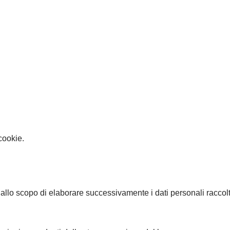
cookie.
llo scopo di elaborare successivamente i dati personali raccolt