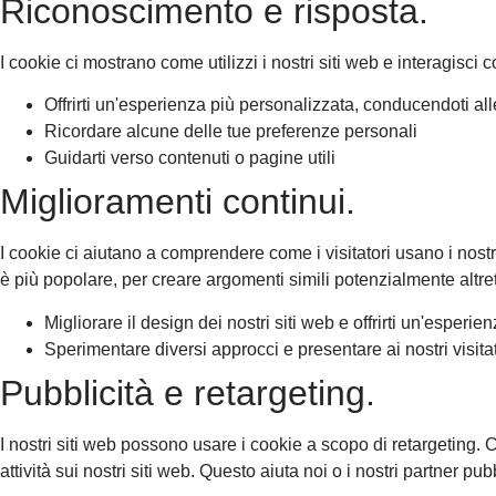
Riconoscimento e risposta.
I cookie ci mostrano come utilizzi i nostri siti web e interagisci
Offrirti un'esperienza più personalizzata, conducendoti al
Ricordare alcune delle tue preferenze personali
Guidarti verso contenuti o pagine utili
Miglioramenti continui.
I cookie ci aiutano a comprendere come i visitatori usano i nost
è più popolare, per creare argomenti simili potenzialmente altrettan
Migliorare il design dei nostri siti web e offrirti un'esperie
Sperimentare diversi approcci e presentare ai nostri visitato
Pubblicità e retargeting.
I nostri siti web possono usare i cookie a scopo di retargeting. 
attività sui nostri siti web. Questo aiuta noi o i nostri partner pubb