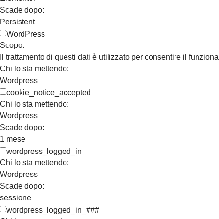
Scade dopo:
Persistent
WordPress
Scopo:
Il trattamento di questi dati è utilizzato per consentire il funzion
Chi lo sta mettendo:
Wordpress
cookie_notice_accepted
Chi lo sta mettendo:
Wordpress
Scade dopo:
1 mese
wordpress_logged_in
Chi lo sta mettendo:
Wordpress
Scade dopo:
sessione
wordpress_logged_in_###