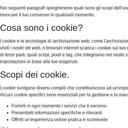
Nei seguenti paragrafi spiegheremo quali sono gli scopi dell'uso d
revocare il tuo consenso in qualsiasi momento.
Cosa sono i cookie?
I cookie e le tecnologie di archiviazione web, come l'archiviazi
visiti i nostri siti web, il browser internet scarica i cookie sul
di terze parti, quali script, pixel e tag, che integriamo nei nos
impostazioni in base alle tue esigenze.
Scopi dei cookie.
I cookie svolgono diversi compiti che contribuiscono ad un'esper
Alcuni cookie specifici sono essenziali per la gestione e la man
Fornirti in ogni momento i servizi che ti servono
Presentarti informazioni specifiche e rilevanti
Offrirti un'esperienza online pratica e scorrevole