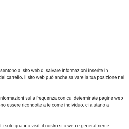
sentono al sito web di salvare informazioni inserite in
l carrello. Il sito web può anche salvare la tua posizione nei
ono informazioni sulla frequenza con cui determinate pagine web
sono essere ricondotte a te come individuo, ci aiutano a
ti solo quando visiti il nostro sito web e generalmente